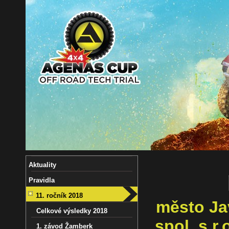
Aktuality
Pravidla
11. ročník 2018
město Ja
Celkové výsledky 2018
spol. s r.
1. závod Žamberk