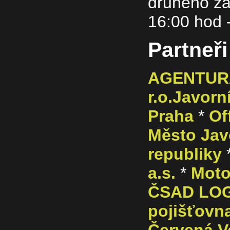
druhého z
16:00 hod 
Partneř
AGENTURA
r.o.Javorn
Praha
*
Of
Město Jav
republiky
a.s.
*
Moto
ČSAD LOG
pojišťovna