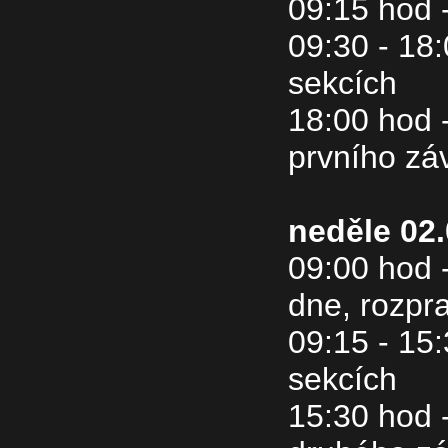
09:15 hod 
09:30 - 18:
sekcích
18:00 hod 
prvního zá
neděle 02
09:00 hod 
dne, rozpr
09:15 - 15:
sekcích
15:30 hod 