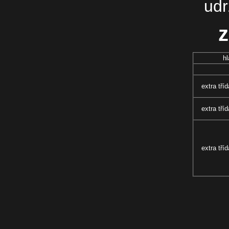
udr
z
hl
extra tří
extra tří
extra tří