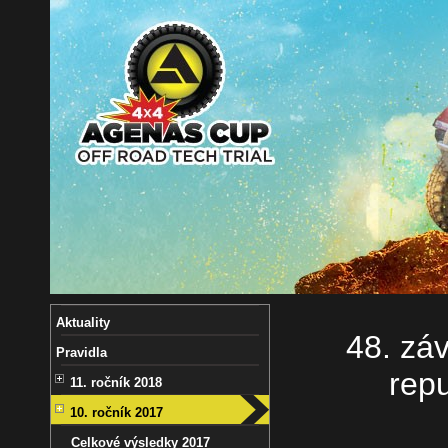
Aktuality
48. záv
Pravidla
repu
11. ročník 2018
10. ročník 2017
Celkové výsledky 2017