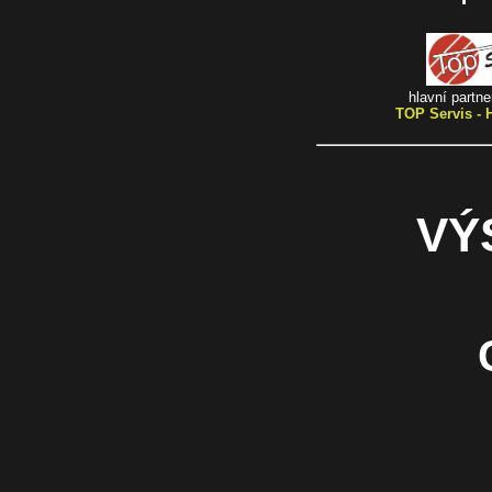
hlavní partn
TOP Servis - H
VÝ