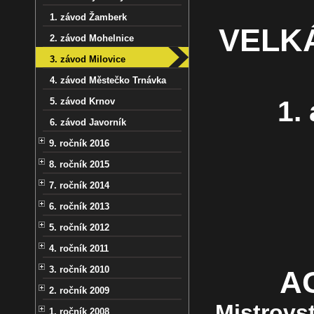
1. závod Žamberk
VELK
2. závod Mohelnice
3. závod Milovice
4. závod Městečko Trnávka
1.
5. závod Krnov
6. závod Javorník
9. ročník 2016
8. ročník 2015
7. ročník 2014
6. ročník 2013
5. ročník 2012
4. ročník 2011
3. ročník 2010
A
2. ročník 2009
Mistrovst
1. ročník 2008