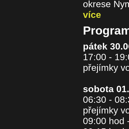
okrese Nym
více
Program
pátek 30.0
17:00 - 19
přejímky vo
sobota 01
06:30 - 08
přejímky vo
09:00 hod 